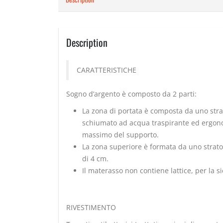
Description
CARATTERISTICHE
Sogno d’argento è composto da 2 parti:
La zona di portata è composta da uno strat
schiumato ad acqua traspirante ed ergonomi
massimo del supporto.
La zona superiore è formata da uno strato
di 4 cm.
Il materasso non contiene lattice, per la s
RIVESTIMENTO