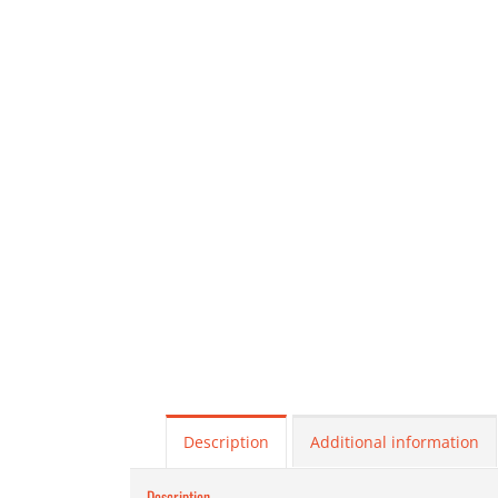
Description
Additional information
Description