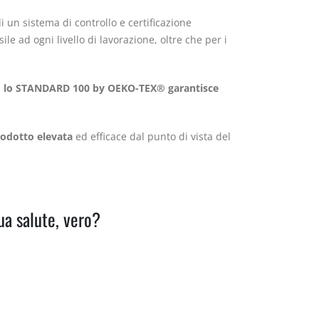
 di un sistema di controllo e certificazione
ile ad ogni livello di lavorazione, oltre che per i
,
lo STANDARD 100 by OEKO-TEX® garantisce
rodotto elevata
ed efficace dal punto di vista del
ua salute, vero?