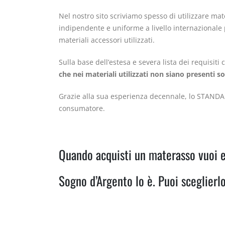
Nel nostro sito scriviamo spesso di utilizzare mate
indipendente e uniforme a livello internazionale per
materiali accessori utilizzati.
Sulla base dell’estesa e severa lista dei requisi
che nei materiali utilizzati non siano presenti s
Grazie alla sua esperienza decennale, lo STAND
consumatore.
Quando acquisti un materasso vuoi e
Sogno d’Argento lo è. Puoi sceglierlo