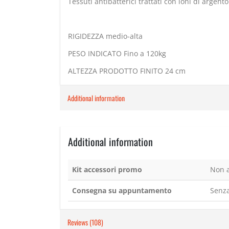
Tessuti antibatterici trattati con ioni di argent
RIGIDEZZA medio-alta
PESO INDICATO Fino a 120kg
ALTEZZA PRODOTTO FINITO 24 cm
Additional information
Additional information
Kit accessori promo
Non a
Consegna su appuntamento
Senza
Reviews (108)