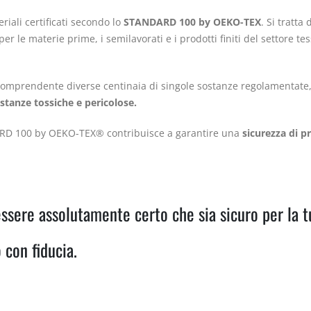
riali certificati secondo lo
STANDARD 100 by OEKO-TEX
. Si tratta
 le materie prime, i semilavorati e i prodotti finiti del settore tess
ti comprendente diverse centinaia di singole sostanze regolamentate
ostanze tossiche e pericolose.
ARD 100 by OEKO-TEX® contribuisce a garantire una
sicurezza di p
ssere assolutamente certo che sia sicuro per la t
 con fiducia.