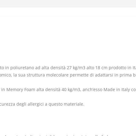
o in poliuretano ad alta densità 27 kg/m3 alto 18 cm prodotto in It
co, la sua struttura molecolare permette di adattarsi in prima battu
 in Memory Foam alta densità 40 kg/m3, anch’esso Made in Italy con
icurezza degli allergici a questo materiale.