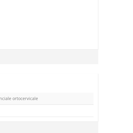
nciale ortocervicale