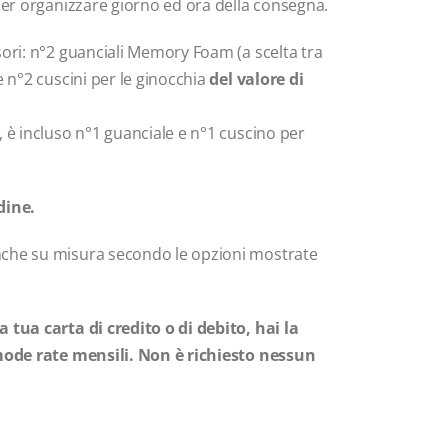
 per organizzare giorno ed ora della consegna.
sori: n°2 guanciali Memory Foam (a scelta tra
e n°2 cuscini per le ginocchia
del valore di
, è incluso n°1 guanciale e n°1 cuscino per
dine.
nche su misura secondo le opzioni mostrate
 tua carta di credito o di debito, hai la
omode rate mensili. Non è richiesto nessun