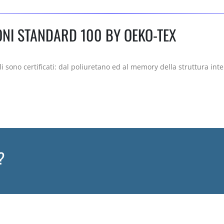
ONI STANDARD 100 BY OEKO-TEX
 sono certificati: dal poliuretano ed al memory della struttura inter
?