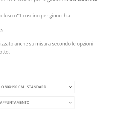
incluso n°1 cuscino per ginocchia.
e.
lizzato anche su misura secondo le opzioni
otto.