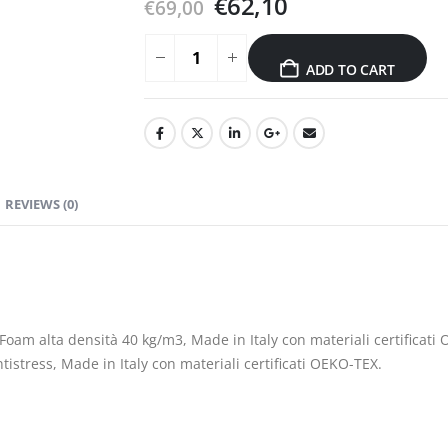
€
62,10
€
69,00
ADD TO CART
REVIEWS (0)
Foam alta densità 40 kg/m3, Made in Italy con materiali certificati 
tistress, Made in Italy con materiali certificati OEKO-TEX.