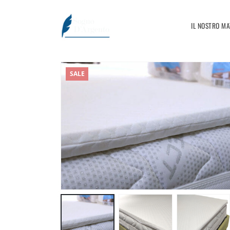
IL NOSTRO M
SALE